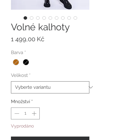
Volné kalhoty
Cena
1 499,00 Kč
Barva
*
Velikost
*
Množství
*
Vyprodáno