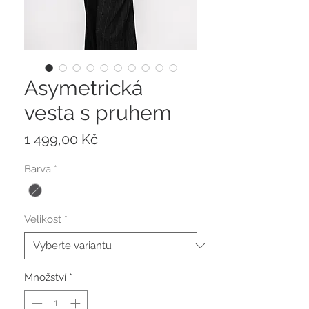
Asymetrická
vesta s pruhem
Cena
1 499,00 Kč
Barva
*
Velikost
*
Množství
*