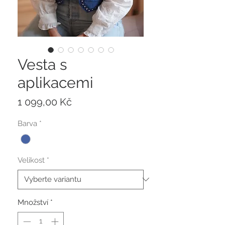
Vesta s
aplikacemi
Cena
1 099,00 Kč
Barva
*
Velikost
*
Množství
*