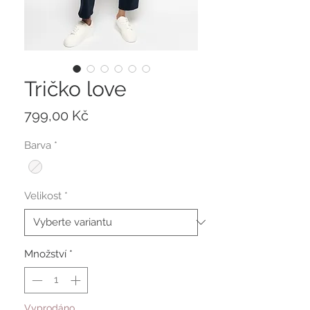
Tričko love
Cena
799,00 Kč
Barva
*
Velikost
*
Množství
*
Vyprodáno