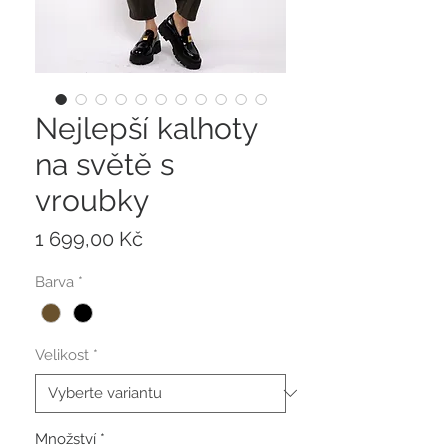
Nejlepší kalhoty
na světě s
vroubky
Cena
1 699,00 Kč
Barva
*
Velikost
*
Množství
*