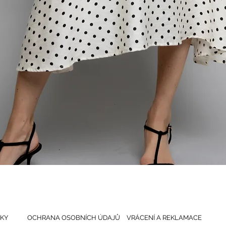
Rychlý náhled
KY
OCHRANA OSOBNÍCH ÚDAJŮ
VRÁCENÍ A REKLAMACE