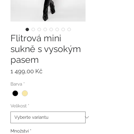
Flitrová mini
sukně s vysokým
pasem
Cena
1 499,00 Kč
Barva
*
Velikost
*
Množství
*