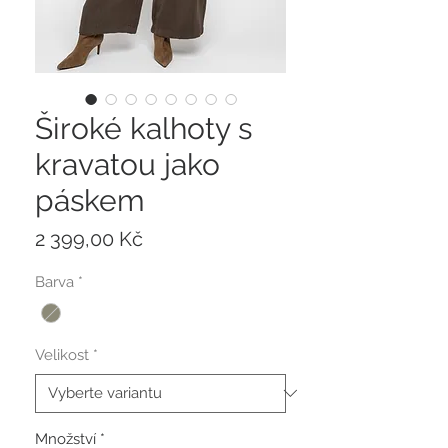
Široké kalhoty s
kravatou jako
páskem
Cena
2 399,00 Kč
Barva
*
Velikost
*
Množství
*