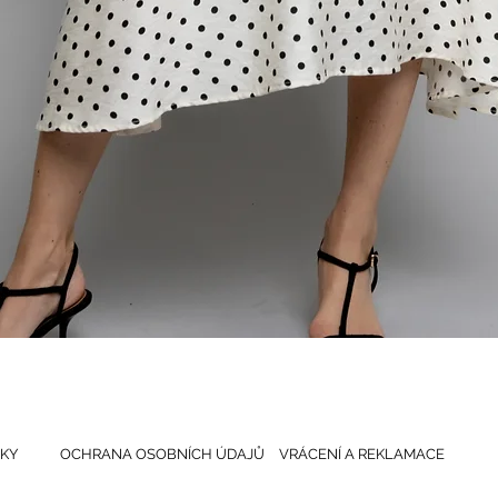
Rychlý náhled
KY
OCHRANA OSOBNÍCH ÚDAJŮ
VRÁCENÍ A REKLAMACE