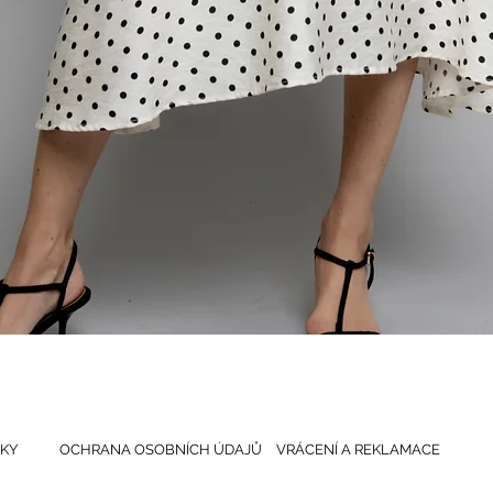
Rychlý náhled
KY
OCHRANA OSOBNÍCH ÚDAJŮ
VRÁCENÍ A REKLAMACE