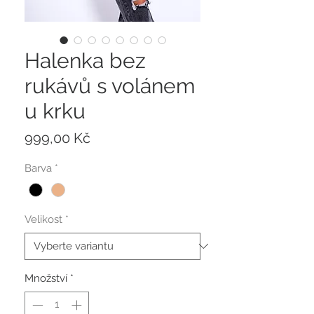
Halenka bez
rukávů s volánem
u krku
Cena
999,00 Kč
Barva
*
Velikost
*
Množství
*