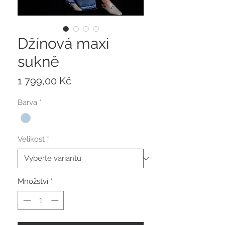
Džínová maxi
sukně
Cena
1 799,00 Kč
Barva
*
Velikost
*
Množství
*