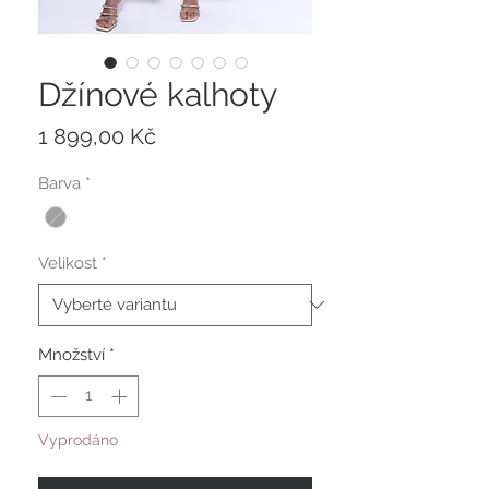
Džínové kalhoty
Cena
1 899,00 Kč
Barva
*
Velikost
*
Množství
*
Vyprodáno