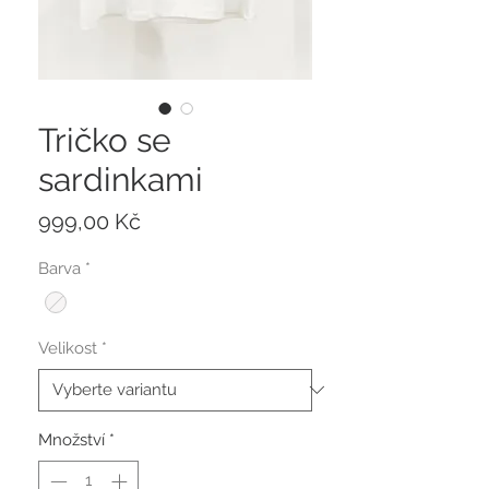
Tričko se
sardinkami
Cena
999,00 Kč
Barva
*
Velikost
*
Množství
*