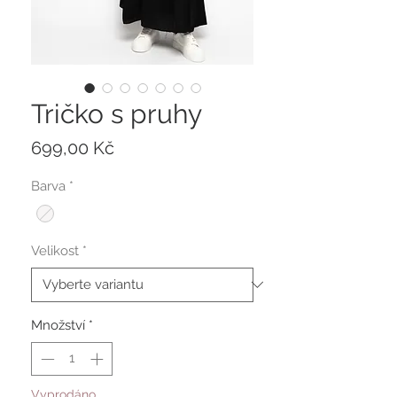
Tričko s pruhy
Cena
699,00 Kč
Barva
*
Velikost
*
Množství
*
Vyprodáno