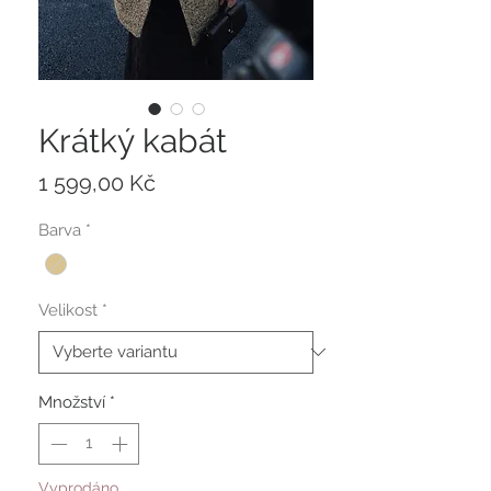
Krátký kabát
Cena
1 599,00 Kč
Barva
*
Velikost
*
Množství
*
Vyprodáno