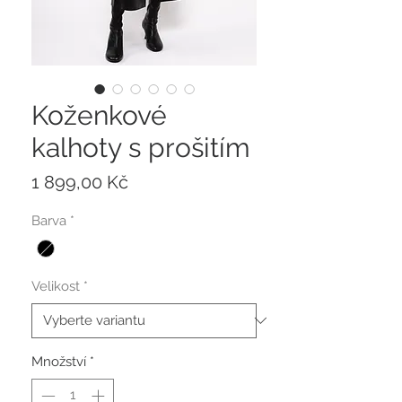
Koženkové
kalhoty s prošitím
Cena
1 899,00 Kč
Barva
*
Velikost
*
Množství
*