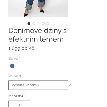
Denimové džíny s
efektním lemem
Cena
1 699,00 Kč
Barva
*
Velikost
*
Množství
*