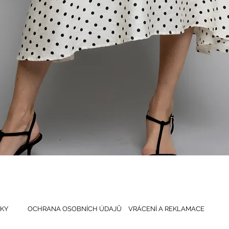
Rychlý náhled
KY
OCHRANA OSOBNÍCH ÚDAJŮ
VRÁCENÍ A REKLAMACE