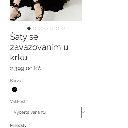
Šaty se
zavazováním u
krku
Cena
2 399,00 Kč
Barva
*
Velikost
*
Množství
*