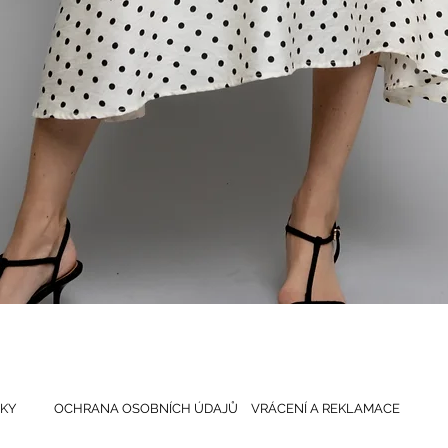
Rychlý náhled
KY
OCHRANA OSOBNÍCH ÚDAJŮ
VRÁCENÍ A REKLAMACE